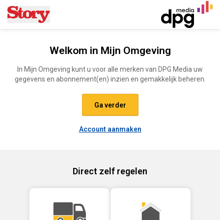
Ga naar de inhoud
Welkom in Mijn Omgeving
In Mijn Omgeving kunt u voor alle merken van DPG Media uw
gegevens en abonnement(en) inzien en gemakkelijk beheren.
Ga verder
Account aanmaken
Direct zelf regelen